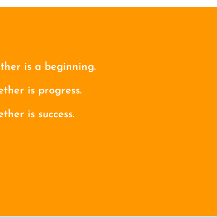
her is a beginning.
ther is progress.
ther is success.
d