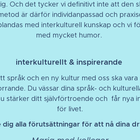
g. Och det tycker vi definitivt inte att den 
etod är därför individanpassad och praxis
blandas med interkulturell kunskap och vi f
med mycket humor.
interkulturellt & inspirerande
 ett språk och en ny kultur med oss ska vara
rande. Du vässar dina språk- och kulturel
 stärker ditt självförtroende och får nya i
för livet.
ge dig alla förutsättningar för att nå dina