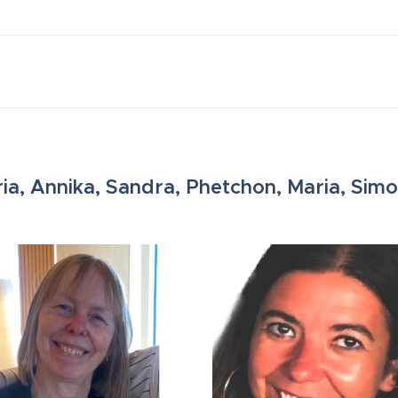
ia, Annika, Sandra,
Phetchon
, Maria, Sim