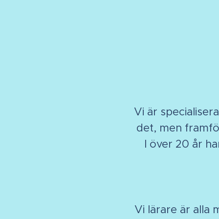
Vi är specialiser
det, men framför
I över 20 år har
Vi lärare är alla