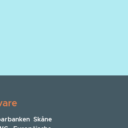
vare
arbanken Skåne