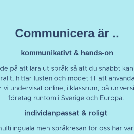
Communicera är ..
kommunikativt & hands-on
ade på att lära ut språk så att du snabbt k
allt, hittar lusten och modet till att använd
 vi undervisat online, i klassrum, på univers
företag runtom i Sverige och Europa.
individanpassat & roligt
 multilinguala men språkresan för oss har var